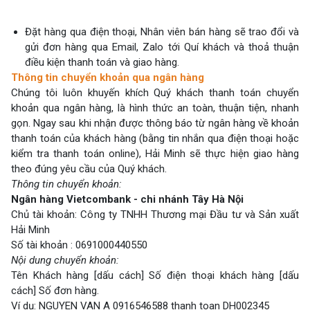
Đặt hàng qua điện thoại, Nhân viên bán hàng sẽ trao đổi và
gửi đơn hàng qua Email, Zalo tới Quí khách và thoả thuận
điều kiện thanh toán và giao hàng.
Thông tin chuyển khoản qua ngân hàng
Chúng tôi luôn khuyến khích Quý khách thanh toán chuyển
khoản qua ngân hàng, là hình thức an toàn, thuận tiện, nhanh
gọn. Ngay sau khi nhận được thông báo từ ngân hàng về khoản
thanh toán của khách hàng (bằng tin nhắn qua điện thoại hoặc
kiểm tra thanh toán online), Hải Minh sẽ thực hiện giao hàng
theo đúng yêu cầu của Quý khách.
Thông tin chuyển khoản:
Ngân hàng Vietcombank - chi nhánh Tây Hà Nội
Chủ tài khoản: Công ty TNHH Thương mại Đầu tư và Sản xuất
Hải Minh
Số tài khoản : 0691000440550
Nội dung chuyển khoản:
Tên Khách hàng [dấu cách] Số điện thoại khách hàng [dấu
cách] Số đơn hàng.
Ví dụ: NGUYEN VAN A 0916546588 thanh toan DH002345