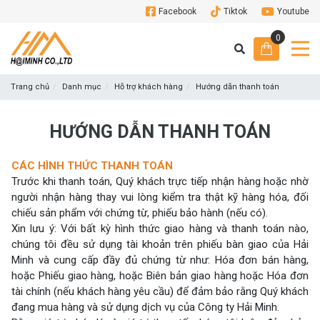
Facebook
Tiktok
Youtube
0
Trang chủ
Danh mục
Hỗ trợ khách hàng
Hướng dẫn thanh toán
HƯỚNG DẪN THANH TOÁN
CÁC HÌNH THỨC THANH TOÁN
Trước khi thanh toán, Quý khách trực tiếp nhận hàng hoặc nhờ
người nhận hàng thay vui lòng kiểm tra thật kỹ hàng hóa, đối
chiếu sản phẩm với chứng từ, phiếu bảo hành (nếu có).
Xin lưu ý: Với bất kỳ hình thức giao hàng và thanh toán nào,
chúng tôi đều sử dụng tài khoản trên phiếu bàn giao của Hải
Minh và cung cấp đầy đủ chứng từ như: Hóa đơn bán hàng,
hoặc Phiếu giao hàng, hoặc Biên bản giao hàng hoặc Hóa đơn
tài chính (nếu khách hàng yêu cầu) để đảm bảo rằng Quý khách
đang mua hàng và sử dụng dịch vụ của Công ty Hải Minh.