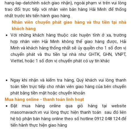
hang-lap-dat
chính sách giao nhận
), ngoài phạm vi trên vui lòng
trao đổi trực tiếp với nhân viên bán hàng Hải Minh để thống
nhất trước khi tiến hành giao hàng.
Nhân viên chuyển phát giao hàng và thu tiền tại nhà
khách hàng
Với những khách hàng thuộc các huyện tỉnh ở xa, trường
hợp nhân viên Hải Minh không thể giao hàng được, Hải
Minh và khách hàng thống nhất sẽ ủy quyền cho 1 số đơn vị
chuyển phát và thu tiền tại nhà như GHTK, GHN, VNPT,
Viettel, hoặc 1 số đơn vị chuyển phát có uy tín khác
Ngay khi nhận và kiểm tra hàng, Quý khách vui lòng thanh
toán tiền trực tiếp cho nhân viên giao hàng của bên chuyển
phát bằng tiền mặt hoặc chuyển khoản
Mua hàng online - thanh toán linh hoạt
Đặt mua hàng online qua giỏ hàng tại website
masomavach.vn vui lòng thực hiện thanh toán sau đó liên
hệ bộ phận bán hàng online theo số hotline 0912 048 124 để
tiến hành thực hiện giao hàng