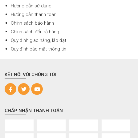
Hướng dẫn sử dụng
Hướng dẫn thanh toán
Chính sách bảo hành
Chính sách đổi trả hàng
Quy định giao hàng, lắp đặt
Quy định bảo mật thông tin
KẾT NỐI VỚI CHÚNG TÔI
CHẤP NHẬN THANH TOÁN