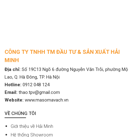
CÔNG TY TNHH TM ĐẦU TƯ & SẢN XUẤT HẢI
MINH
Địa chỉ:
Số 19C13 Ngõ 6 đường Nguyễn Văn Trỗi, phường Mộ
Lao, Q. Hà Đông, TP. Hà Nội
Hotline:
0912 048 124
Email:
thao.tpv@gmail.com
Website:
www.masomavach.vn
VỀ CHÚNG TÔI
Giới thiệu về Hải Minh
Hệ thống Showroom