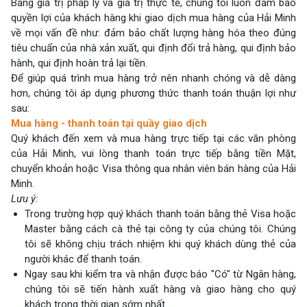
Bằng giá trị pháp lý và giá trị thực tế, chúng tôi luôn đảm bảo
quyền lợi của khách hàng khi giao dịch mua hàng của Hải Minh
về mọi vấn đề như: đảm bảo chất lượng hàng hóa theo đúng
tiêu chuẩn của nhà xản xuất, qui định đổi trả hàng, qui định bảo
hành, qui định hoàn trả lại tiền.
Để giúp quá trình mua hàng trở nên nhanh chóng và dễ dàng
hơn, chúng tôi áp dụng phương thức thanh toán thuận lợi như
sau:
Mua hàng - thanh toán tại quầy giao dịch
Quý khách đến xem và mua hàng trực tiếp tại các văn phòng
của Hải Minh, vui lòng thanh toán trực tiếp bằng tiền Mặt,
chuyển khoản hoặc Visa thông qua nhân viên bán hàng của Hải
Minh.
Lưu ý:
Trong trường hợp quý khách thanh toán bằng thẻ Visa hoặc
Master bằng cách cà thẻ tại công ty của chúng tôi. Chúng
tôi sẽ không chịu trách nhiệm khi quý khách dùng thẻ của
người khác để thanh toán.
Ngay sau khi kiểm tra và nhận được báo "Có" từ Ngân hàng,
chúng tôi sẽ tiến hành xuất hàng và giao hàng cho quý
khách trong thời gian sớm nhất.