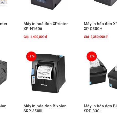
nter
Máy in hoá đơn XPrinter
Máy in hóa đơn X
XP-N160ii
XP C300H
Giá: 1,400,000 đ
Giá: 2,350,000 đ
-2 %
-2 %
olon
Máy in hóa đơn Bixolon
Máy in hóa đơn B
SRP 350III
SRP 330II