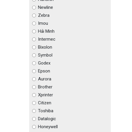
Newline
Zebra
Imou
Hải Minh
Intermec
Bixolon
Symbol
Godex
Epson
Aurora
Brother
Xprinter
Citizen
Toshiba
Datalogic
Honeywell