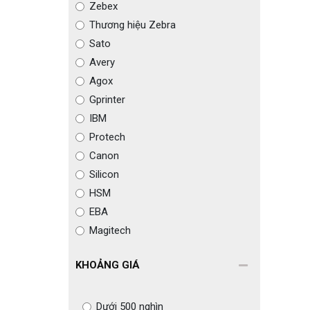
Zebex
Thương hiệu Zebra
Sato
Avery
Agox
Gprinter
IBM
Protech
Canon
Silicon
HSM
EBA
Magitech
KHOẢNG GIÁ
Dưới 500 nghìn