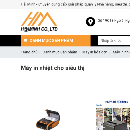
Hải Minh - Chuyên cung cấp giải pháp quản lý Nhà hàng, siêu thị,
Số 19C13 Ngõ 6, Ng
DANH MỤC SẢN PHẨM
Trang chủ
Danh mục Sản phẩm
Máy in hóa đơn
Máy in nhi
Máy in nhiệt cho siêu thị