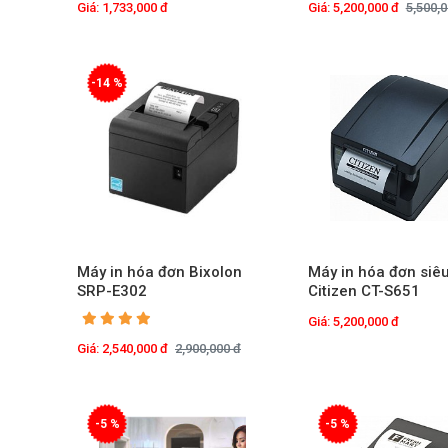
Giá: 1,733,000 đ
Giá: 5,200,000 đ
5,500,0
-14 %
Máy in hóa đơn Bixolon
Máy in hóa đơn siêu
SRP-E302
Citizen CT-S651
Giá: 5,200,000 đ
Giá: 2,540,000 đ
2,900,000 đ
-5 %
-5 %