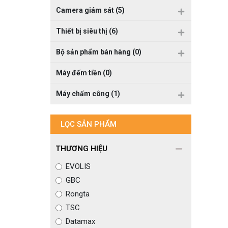
Camera giám sát (5)
Thiết bị siêu thị (6)
Bộ sản phẩm bán hàng (0)
Máy đếm tiền (0)
Máy chấm công (1)
LỌC SẢN PHẨM
THƯƠNG HIỆU
EVOLIS
GBC
Rongta
TSC
Datamax