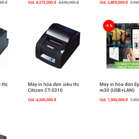
00 đ
Giá: 4,375,000 đ
4,500,000 đ
Giá: 3,850,000 đ
3,96
-5 %
 thị
Máy in hóa đơn siêu thị
Máy in hóa đơn E
Citizen CT-S310
m30 (USB+LAN)
Giá: 4,200,000 đ
Giá: 7,000,000 đ
7,35