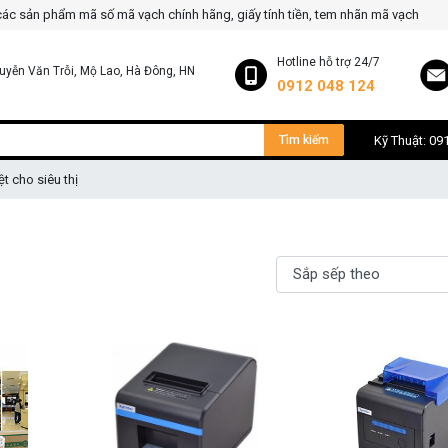
 các sản phẩm mã số mã vạch chính hãng, giấy tính tiền, tem nhãn mã vạch
Hotline hỗ trợ 24/7
uyễn Văn Trỗi, Mộ Lao, Hà Đông, HN
0912 048 124
Tìm kiếm
Kỹ Thuật: 09
ệt cho siêu thị