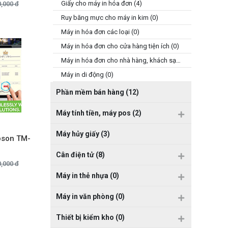
Giấy cho máy in hóa đơn (4)
0,000 đ
Ruy băng mực cho máy in kim (0)
Máy in hóa đơn các loại (0)
Máy in hóa đơn cho cửa hàng tiện ích (0)
Máy in hóa đơn cho nhà hàng, khách sạn (0)
Máy in di động (0)
Phần mềm bán hàng (12)
Máy tính tiền, máy pos (2)
Máy hủy giấy (3)
pson TM-
Cân điện tử (8)
0,000 đ
Máy in thẻ nhựa (0)
Máy in văn phòng (0)
Thiết bị kiểm kho (0)