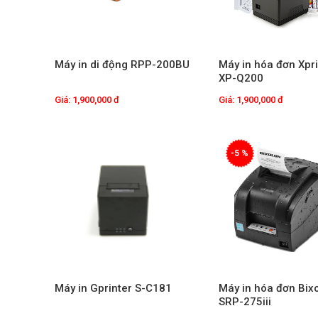
Máy in di động RPP-200BU
Máy in hóa đơn Xpri
XP-Q200
Giá: 1,900,000 đ
Giá: 1,900,000 đ
-5 %
Máy in Gprinter S-C181
Máy in hóa đơn Bix
SRP-275iii