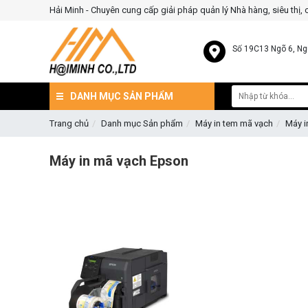
Hải Minh - Chuyên cung cấp giải pháp quản lý Nhà hàng, siêu thị,
Số 19C13 Ngõ 6, Ng
DANH MỤC SẢN PHẨM
Trang chủ
Danh mục Sản phẩm
Máy in tem mã vạch
Máy i
Máy in mã vạch Epson