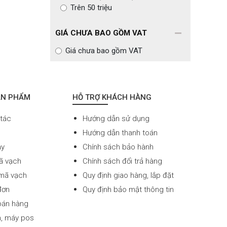
Trên 50 triệu
GIÁ CHƯA BAO GỒM VAT
Giá chưa bao gồm VAT
ẢN PHẨM
HỖ TRỢ KHÁCH HÀNG
 tác
Hướng dẫn sử dụng
Hướng dẫn thanh toán
ay
Chính sách bảo hành
ã vạch
Chính sách đổi trả hàng
 mã vạch
Quy định giao hàng, lắp đặt
đơn
Quy định bảo mật thông tin
án hàng
ền, máy pos