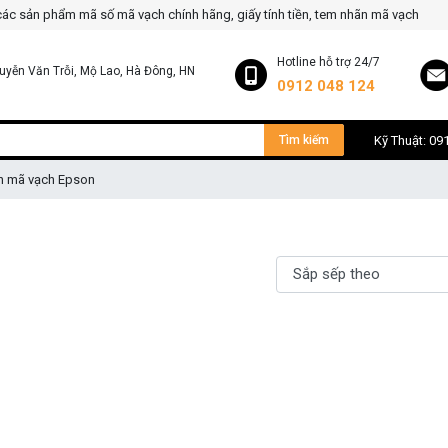
 các sản phẩm mã số mã vạch chính hãng, giấy tính tiền, tem nhãn mã vạch
Hotline hỗ trợ 24/7
uyễn Văn Trỗi, Mộ Lao, Hà Đông, HN
0912 048 124
Tìm kiếm
Kỹ Thuật: 09
n mã vạch Epson