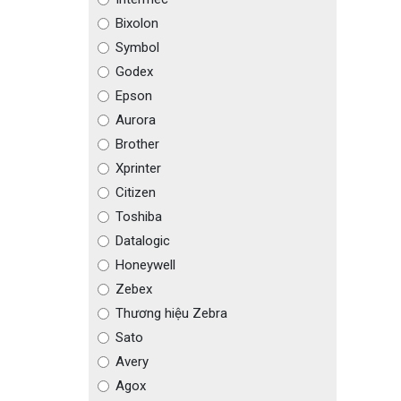
Bixolon
Symbol
Godex
Epson
Aurora
Brother
Xprinter
Citizen
Toshiba
Datalogic
Honeywell
Zebex
Thương hiệu Zebra
Sato
Avery
Agox