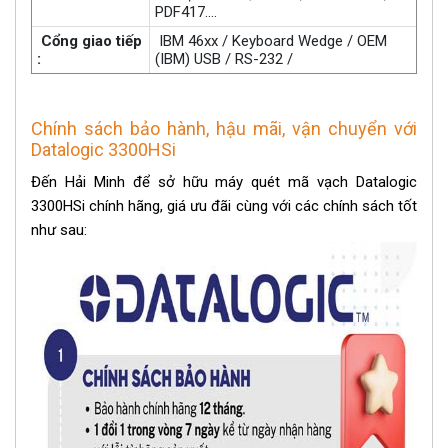
PDF417....
Cổng giao tiếp
IBM 46xx / Keyboard Wedge / OEM
:
(IBM) USB / RS-232 /
Chính sách bảo hành, hậu mãi, vận chuyển với
Datalogic 3300HSi
Đến Hải Minh để sở hữu máy quét mã vạch Datalogic
3300HSi chính hãng, giá ưu đãi cùng với các chính sách tốt
như sau: