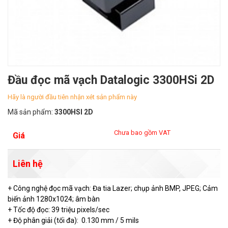
Đầu đọc mã vạch Datalogic 3300HSi 2D
Hãy là người đầu tiên nhận xét sản phẩm này
Mã sản phẩm:
3300HSI 2D
Chưa bao gồm VAT
Giá
Liên hệ
+ Công nghệ đọc mã vạch: Đa tia Lazer; chụp ảnh BMP, JPEG; Cảm
biến ảnh 1280x1024; âm bàn
+ Tốc độ đọc: 39 triệu pixels/sec
+ Độ phân giải (tối đa): 0.130 mm / 5 mils