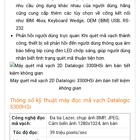
nhu cầu ứng dụng khác nhau của người dùng, hãng
cũng cung cấp thêm các tùy chọn về cổng kết nối
như IBM 46xx; Keyboard Wedge; OEM (IBM) USB; RS-
232.
Phản hồi người dùng trực quan: Khi quét mã vạch thành
công, thiết bị sẽ phản hồi đến người dùng thông qua âm
báo tiếng bíp cùng đèn LED chớp sáng, giúp người dùng
nhận biết tình trạng quét mã thuận tiện hơn.
Máy quét mã vạch 2D Datalogic 3300HSi âm bàn tiết kiệm
không gian
Thông số kỹ thuật máy đọc mã vạch Datalogic
3300HSi
Công nghệ đọc
Đa tia Lazer; chụp ảnh BMP, JPEG;
mã vạch:
Cảm biến ảnh 1280x1024; âm bàn
Tốc độ đọc:
39 triệu pixels/sec