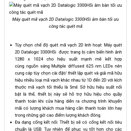
Máy quét mã vạch 2D Datalogic 3300HSi âm bàn tối ưu
công tác quét mã
Tùy chọn chế độ quét mã vạch 2D linh hoạt: Máy quét
2D Datalogic 3300HSi được trang bị cảm biến hình ảnh
1280 x 1024 cho hiệu suất mạnh mẽ kết hợp
cùng nguồn sáng Multiple diffused 625 nm LEDs nên
cung cáp tùy chọn cài đặt/ thiết lập quét và giải mã hữu
hiệu nhiều loại mã vạch khác nhau từ 1D đến 2D với kích
thước mã vạch tối thiểu là 5mil. Sở hữu hiệu suất nổi
bật là thế, thiết bị này sẽ hỗ trợ hữu hiệu cho quầy
thanh toán khi cửa hàng diễn ra chương trình khuyến
mãi có lượng khách mua hàng cần thanh toán lớn hay
trong những giờ cao điểm lượng khách đông.
Đa dạng cổng kết nối: Thiết bị sẽ có cổng kết nối tiêu
chuẩn là USB. Tuy nhiên để phục vụ tốt hơn cho các