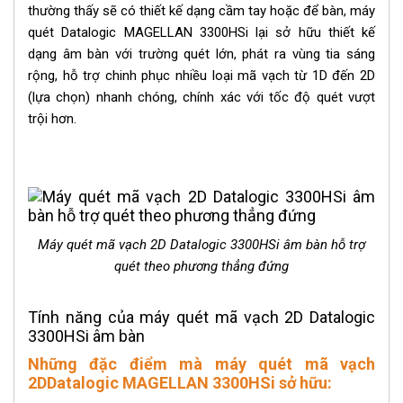
thường thấy sẽ có thiết kế dạng cầm tay hoặc để bàn,
máy
quét Datalogic
MAGELLAN 3300HSi lại sở hữu thiết kế
dạng âm bàn với trường quét lớn, phát ra vùng tia sáng
rộng, hỗ trợ chinh phục nhiều loại mã vạch từ 1D đến 2D
(lựa chọn) nhanh chóng, chính xác với tốc độ quét vượt
trội hơn.
Máy quét mã vạch 2D Datalogic 3300HSi âm bàn hỗ trợ
quét theo phương thẳng đứng
Tính năng của máy quét mã vạch 2D Datalogic
3300HSi âm bàn
Những đặc điểm mà máy quét mã vạch
2DDatalogic MAGELLAN 3300HSi sở hữu: