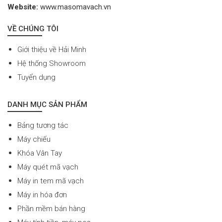
Website:
www.masomavach.vn
VỀ CHÚNG TÔI
Giới thiệu về Hải Minh
Hệ thống Showroom
Tuyển dụng
DANH MỤC SẢN PHẨM
Bảng tương tác
Máy chiếu
Khóa Vân Tay
Máy quét mã vạch
Máy in tem mã vạch
Máy in hóa đơn
Phần mềm bán hàng