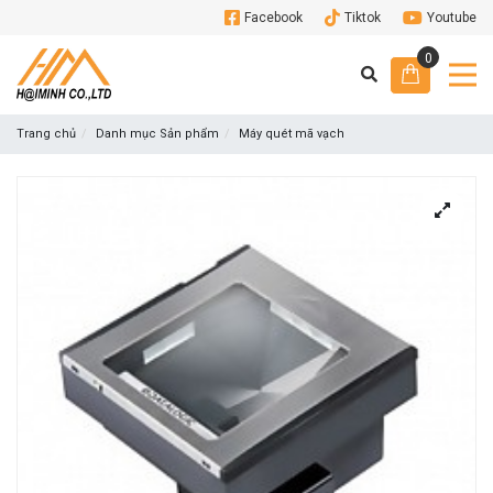
Facebook
Tiktok
Youtube
0
Trang chủ
Danh mục Sản phẩm
Máy quét mã vạch