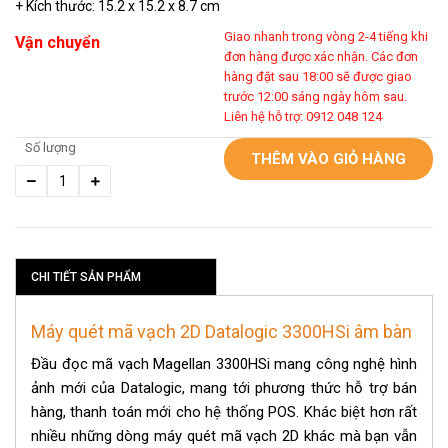
+ Kích thước: 15.2 x 15.2 x 8.7 cm
Giao nhanh trong vòng 2-4 tiếng khi
Vận chuyển
đơn hàng được xác nhận. Các đơn
hàng đặt sau 18:00 sẽ được giao
trước 12:00 sáng ngày hôm sau.
Liên hệ hỗ trợ: 0912 048 124
Số lượng
THÊM VÀO GIỎ HÀNG
CHI TIẾT SẢN PHẨM
Máy quét mã vạch 2D Datalogic 3300HSi âm bàn
Đầu đọc mã vạch Magellan 3300HSi mang công nghệ hình
ảnh mới của Datalogic, mang tới phương thức hỗ trợ bán
hàng, thanh toán mới cho hệ thống POS. Khác biệt hơn rất
nhiều những dòng máy quét mã vạch 2D khác mà bạn vẫn